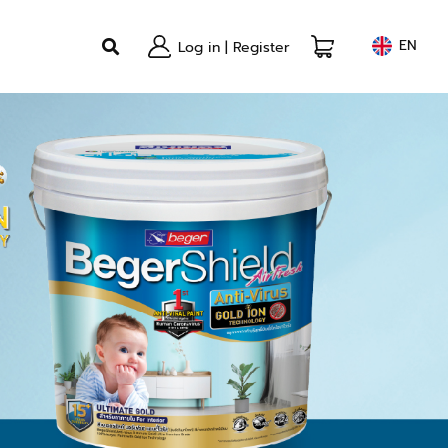
EN
Log in
|
Register