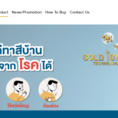
oduct
News/Promotion
How To Buy
Contact Us