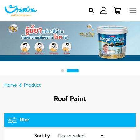
Home
Product
Roof Paint
filter
Sort by :