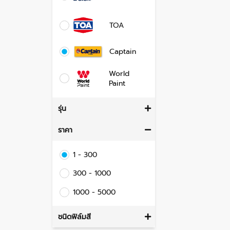
TOA
Captain
World
Paint
รุ่น
ราคา
1 - 300
300 - 1000
1000 - 5000
ชนิดฟิล์มสี