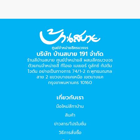
บริษัท บ้านสบาย 191 จำกัด
ร้านสีบ้านสบาย ศูนย์จำหน่ายสี ผสมสีครบวงจร
ตัวแทนจำหน่ายสี ทีโอเอ เบเยอร์​ ดูลักซ์ กัปตัน
โจตัน อย่างเป็นทางการ 74/1-2 ถ.พุทธมณฑล
สาย 2 แขวงบางแคเหนือ เขตบางแค
กรุงเทพมหานคร 10160
เกี่ยวกับเรา
มือใหม่สีทาบ้าน
สินค้า
ข่าวสาร/โปรโมชั่น
วิธีการสั่งซื้อ