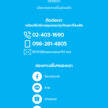
ติดต่อเรา
นโยบายความเป็นส่วนตัว
ติดต่อเรา
พร้อมให้บริการคุณตอบทุกปัญหาที่สงสัย
02-403-1690
098-281-4805
BS191@baansabai191.net
ช่องทางอื่นๆของเรา
facebook
line
shopee