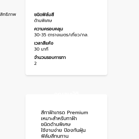
ะสิทธิภาพ
ชนิดฟิล์มสี
ด้านพิเศษ
ความครอบคลุม
30-35 ตารางเมตร/เที่ยว/กล.
เวลาสีแห้ง
30 นาที
จำนวนรอบการทา
2
คุณสมบัติ
สีทาฝ้าเกรด Premium
เหมาะสำหรับทาฝ้า
ชนิดด้านพิเศษ
ใช้งานง่าย
ป้องกันฝุ่น
ฟิล์มสีทนทาน