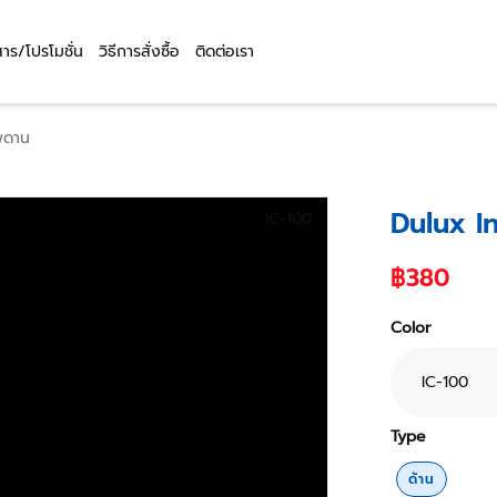
สาร/โปรโมชั่น
วิธีการสั่งซื้อ
ติดต่อเรา
เพดาน
Dulux In
IC-100
฿380
Color
IC-100
Type
ด้าน