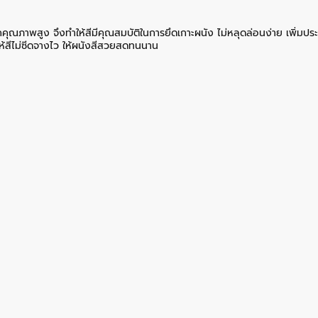
คคุณภาพสูง จึงทำให้สีมีคุณสมบัติในการยึดเกาะผนัง ไม่หลุดล่อนง่าย เพิ่มปร
ให้สีไม่ซีดจางไว ให้ผนังสีสวยสดทนนาน