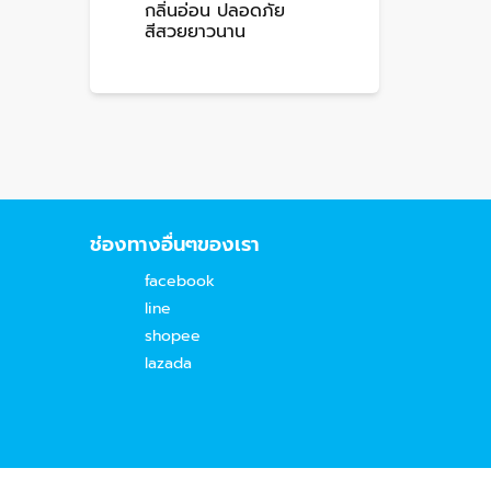
กลิ่นอ่อน ปลอดภัย
สีสวยยาวนาน
ช่องทางอื่นๆของเรา
facebook
line
shopee
lazada