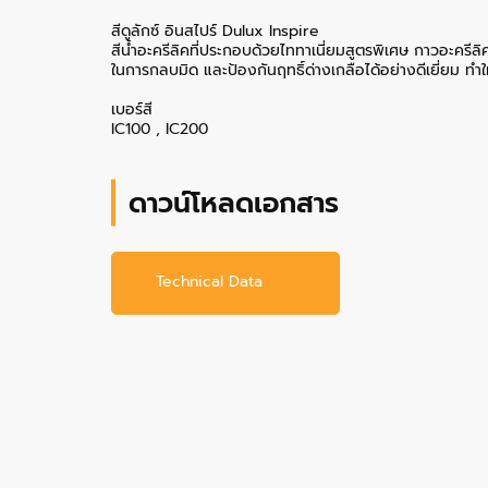
สีดูลักซ์ อินสไปร์ Dulux Inspire
สีน้ำอะครีลิคที่ประกอบด้วยไททาเนี่ยมสูตรพิเศษ กาวอะครีลิ
ในการกลบมิด และป้องกันฤทธิ์ด่างเกลือได้อย่างดีเยี่ยม ทำ
เบอร์สี
IC100 , IC200
ดาวน์โหลดเอกสาร
Technical Data