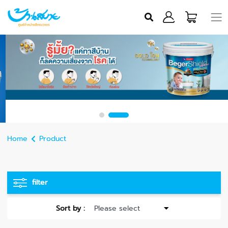
Home
Product
filter
Sort by :