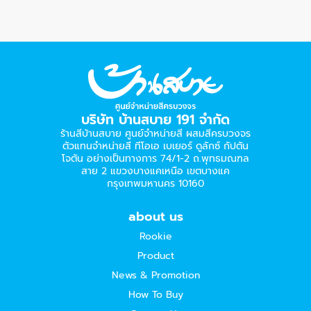
บริษัท บ้านสบาย 191 จำกัด
ร้านสีบ้านสบาย ศูนย์จำหน่ายสี ผสมสีครบวงจร
ตัวแทนจำหน่ายสี ทีโอเอ เบเยอร์​ ดูลักซ์ กัปตัน
โจตัน อย่างเป็นทางการ 74/1-2 ถ.พุทธมณฑล
สาย 2 แขวงบางแคเหนือ เขตบางแค
กรุงเทพมหานคร 10160
about us
Rookie
Product
News & Promotion
How To Buy