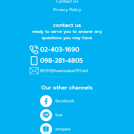
Contact Us
Privacy Policy
contact us
ready to serve you to answer any
questions you may have.
02-403-1690
098-281-4805
BS191@baansabai191.net
Our other channels
facebook
line
shopee