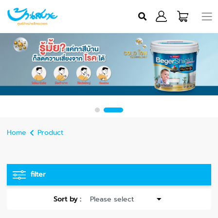
Home
Product
filter
Sort by :