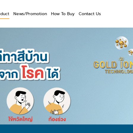
oduct
News/Promotion
How To Buy
Contact Us