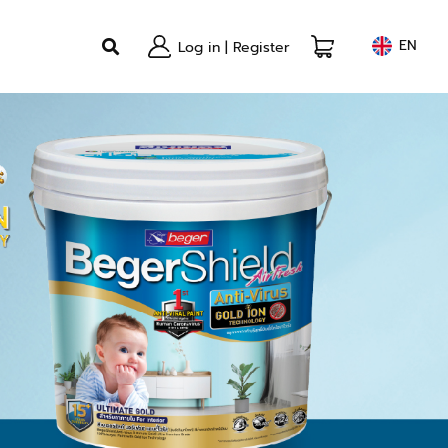
EN
Log in
|
Register