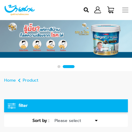
Home
Product
filter
Sort by :