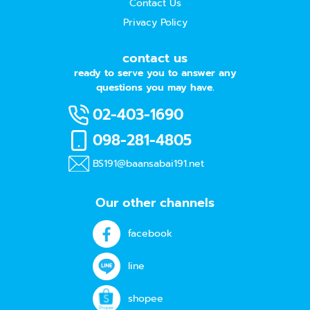
Contact Us
Privacy Policy
contact us
ready to serve you to answer any
questions you may have.
02-403-1690
098-281-4805
BS191@baansabai191.net
Our other channels
facebook
line
shopee