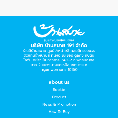
บริษัท บ้านสบาย 191 จำกัด
ร้านสีบ้านสบาย ศูนย์จำหน่ายสี ผสมสีครบวงจร
ตัวแทนจำหน่ายสี ทีโอเอ เบเยอร์​ ดูลักซ์ กัปตัน
โจตัน อย่างเป็นทางการ 74/1-2 ถ.พุทธมณฑล
สาย 2 แขวงบางแคเหนือ เขตบางแค
กรุงเทพมหานคร 10160
about us
Rookie
Product
News & Promotion
How To Buy