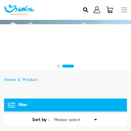
Home
Product
filter
Sort by :