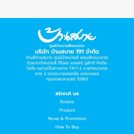
บริษัท บ้านสบาย 191 จำกัด
ร้านสีบ้านสบาย ศูนย์จำหน่ายสี ผสมสีครบวงจร
ตัวแทนจำหน่ายสี ทีโอเอ เบเยอร์​ ดูลักซ์ กัปตัน
โจตัน อย่างเป็นทางการ 74/1-2 ถ.พุทธมณฑล
สาย 2 แขวงบางแคเหนือ เขตบางแค
กรุงเทพมหานคร 10160
about us
Rookie
Product
News & Promotion
How To Buy