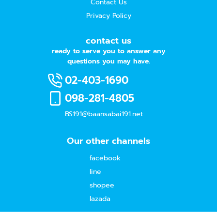
Contact Us
Privacy Policy
contact us
ready to serve you to answer any
questions you may have.
02-403-1690
098-281-4805
BS191@baansabai191.net
Our other channels
facebook
line
shopee
lazada