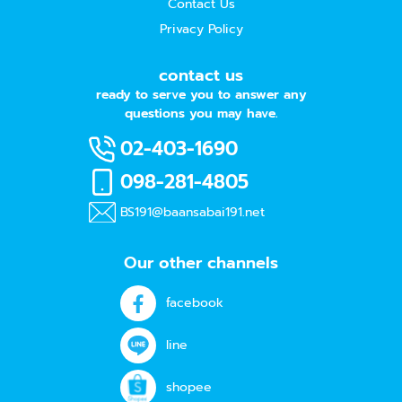
Contact Us
Privacy Policy
contact us
ready to serve you to answer any
questions you may have.
02-403-1690
098-281-4805
BS191@baansabai191.net
Our other channels
facebook
line
shopee