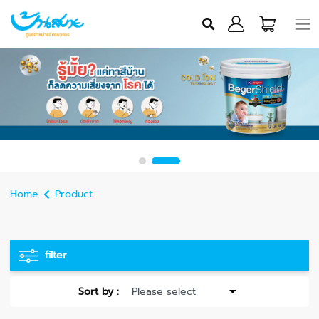
Home
Product
filter
Sort by :