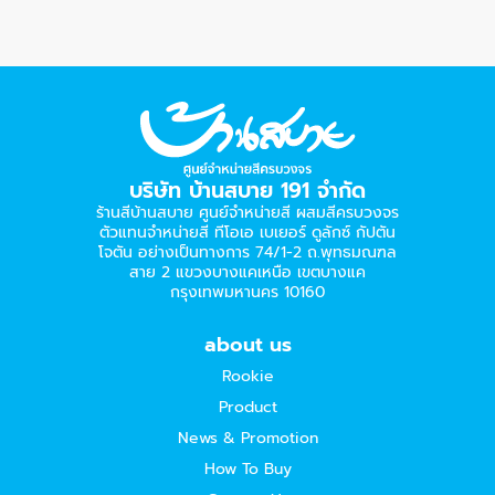
บริษัท บ้านสบาย 191 จำกัด
ร้านสีบ้านสบาย ศูนย์จำหน่ายสี ผสมสีครบวงจร
ตัวแทนจำหน่ายสี ทีโอเอ เบเยอร์​ ดูลักซ์ กัปตัน
โจตัน อย่างเป็นทางการ 74/1-2 ถ.พุทธมณฑล
สาย 2 แขวงบางแคเหนือ เขตบางแค
กรุงเทพมหานคร 10160
about us
Rookie
Product
News & Promotion
How To Buy