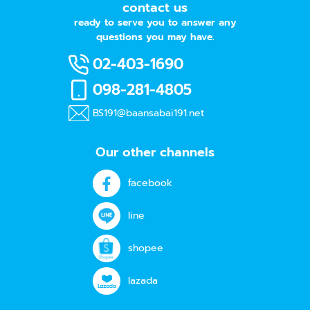
contact us
ready to serve you to answer any
questions you may have.
02-403-1690
098-281-4805
BS191@baansabai191.net
Our other channels
facebook
line
shopee
lazada