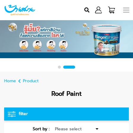
Home
Product
Roof Paint
filter
Sort by :