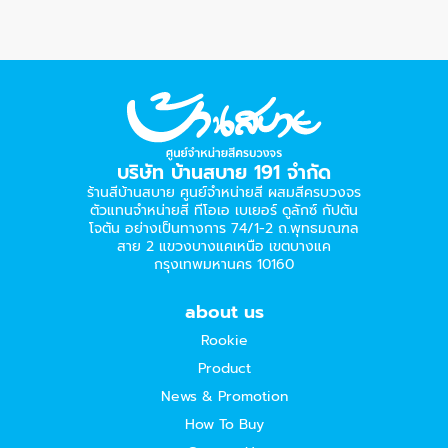
บริษัท บ้านสบาย 191 จำกัด
ร้านสีบ้านสบาย ศูนย์จำหน่ายสี ผสมสีครบวงจร
ตัวแทนจำหน่ายสี ทีโอเอ เบเยอร์​ ดูลักซ์ กัปตัน
โจตัน อย่างเป็นทางการ 74/1-2 ถ.พุทธมณฑล
สาย 2 แขวงบางแคเหนือ เขตบางแค
กรุงเทพมหานคร 10160
about us
Rookie
Product
News & Promotion
How To Buy