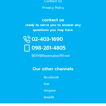
Contact Us
Privacy Policy
contact us
ready to serve you to answer any
questions you may have.
02-403-1690
098-281-4805
BS191@baansabai191.net
Our other channels
facebook
line
shopee
lazada