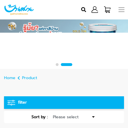
Home
Product
filter
Sort by :