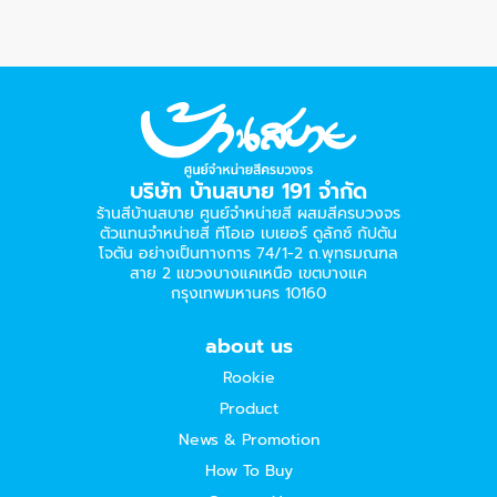
บริษัท บ้านสบาย 191 จำกัด
ร้านสีบ้านสบาย ศูนย์จำหน่ายสี ผสมสีครบวงจร
ตัวแทนจำหน่ายสี ทีโอเอ เบเยอร์​ ดูลักซ์ กัปตัน
โจตัน อย่างเป็นทางการ 74/1-2 ถ.พุทธมณฑล
สาย 2 แขวงบางแคเหนือ เขตบางแค
กรุงเทพมหานคร 10160
about us
Rookie
Product
News & Promotion
How To Buy