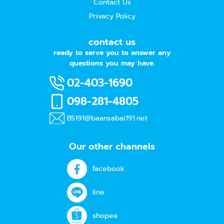
Contact Us
Privacy Policy
contact us
ready to serve you to answer any
questions you may have.
02-403-1690
098-281-4805
BS191@baansabai191.net
Our other channels
facebook
line
shopee