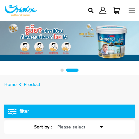
Home
Product
filter
Sort by :