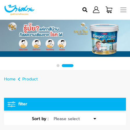
Home
Product
filter
Sort by :