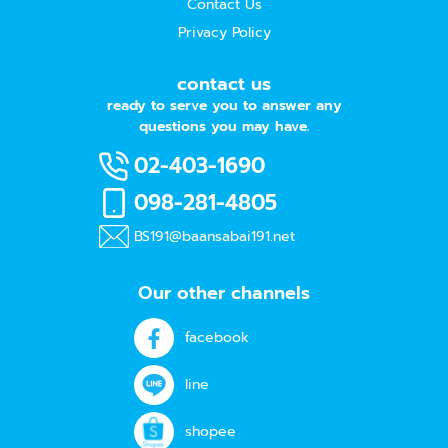
Contact Us
Privacy Policy
contact us
ready to serve you to answer any
questions you may have.
02-403-1690
098-281-4805
BS191@baansabai191.net
Our other channels
facebook
line
shopee