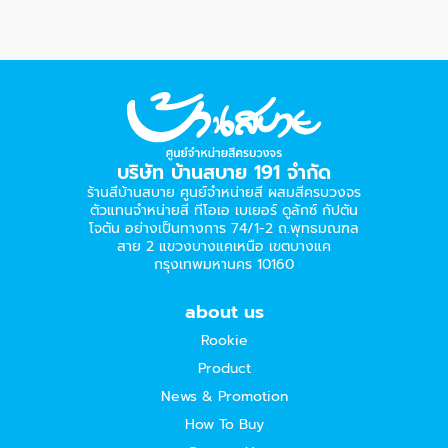
บริษัท บ้านสบาย 191 จำกัด
ร้านสีบ้านสบาย ศูนย์จำหน่ายสี ผสมสีครบวงจร
ตัวแทนจำหน่ายสี ทีโอเอ เบเยอร์​ ดูลักซ์ กัปตัน
โจตัน อย่างเป็นทางการ 74/1-2 ถ.พุทธมณฑล
สาย 2 แขวงบางแคเหนือ เขตบางแค
กรุงเทพมหานคร 10160
about us
Rookie
Product
News & Promotion
How To Buy