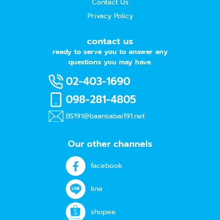
Contact Us
Privacy Policy
contact us
ready to serve you to answer any
questions you may have.
02-403-1690
098-281-4805
BS191@baansabai191.net
Our other channels
facebook
line
shopee