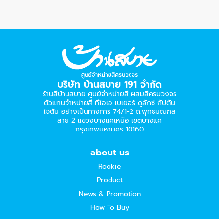
บริษัท บ้านสบาย 191 จำกัด
ร้านสีบ้านสบาย ศูนย์จำหน่ายสี ผสมสีครบวงจร
ตัวแทนจำหน่ายสี ทีโอเอ เบเยอร์​ ดูลักซ์ กัปตัน
โจตัน อย่างเป็นทางการ 74/1-2 ถ.พุทธมณฑล
สาย 2 แขวงบางแคเหนือ เขตบางแค
กรุงเทพมหานคร 10160
about us
Rookie
Product
News & Promotion
How To Buy