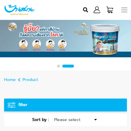
Home
Product
filter
Sort by :