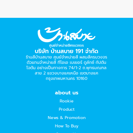
บริษัท บ้านสบาย 191 จำกัด
ร้านสีบ้านสบาย ศูนย์จำหน่ายสี ผสมสีครบวงจร
ตัวแทนจำหน่ายสี ทีโอเอ เบเยอร์​ ดูลักซ์ กัปตัน
โจตัน อย่างเป็นทางการ 74/1-2 ถ.พุทธมณฑล
สาย 2 แขวงบางแคเหนือ เขตบางแค
กรุงเทพมหานคร 10160
about us
Rookie
Product
News & Promotion
How To Buy