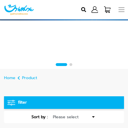
Home
Product
filter
Sort by :