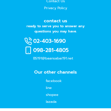
Contact Us
Privacy Policy
contact us
ready to serve you to answer any
questions you may have.
02-403-1690
098-281-4805
BS191@baansabai191.net
Our other channels
facebook
line
shopee
lazada