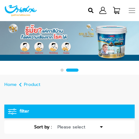
Home
Product
filter
Sort by :