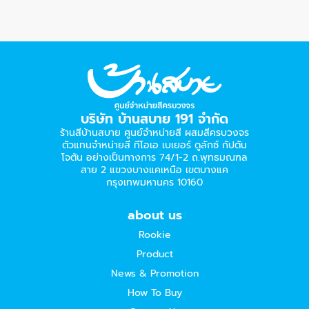
บริษัท บ้านสบาย 191 จำกัด
ร้านสีบ้านสบาย ศูนย์จำหน่ายสี ผสมสีครบวงจร
ตัวแทนจำหน่ายสี ทีโอเอ เบเยอร์​ ดูลักซ์ กัปตัน
โจตัน อย่างเป็นทางการ 74/1-2 ถ.พุทธมณฑล
สาย 2 แขวงบางแคเหนือ เขตบางแค
กรุงเทพมหานคร 10160
about us
Rookie
Product
News & Promotion
How To Buy