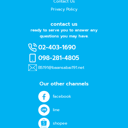
Contact Us
Privacy Policy
contact us
ready to serve you to answer any
questions you may have.
02-403-1690
098-281-4805
BS191@baansabai191.net
Our other channels
facebook
line
shopee